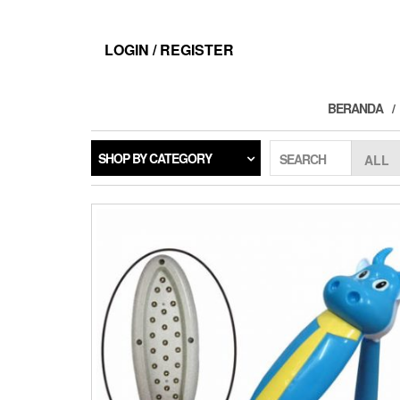
Skip
to
the
LOGIN / REGISTER
content
BERANDA
SHOP BY CATEGORY
SEARCH