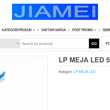
KATEGORI PRODUK
DAFTAR HARGA
POST PROMO
SEM
F
GO
LP MEJA LED 5
Kategori:
LP MEJA LED