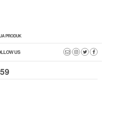
UA PRODUK
OLLOW US
59