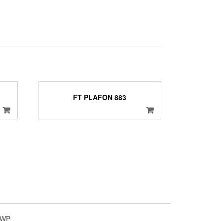
FT PLAFON 883
4WP