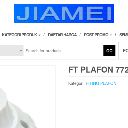
KATEGORI PRODUK
DAFTAR HARGA
POST PROMO
SEM
F
GO
FT PLAFON 77
Kategori:
FITING PLAFON