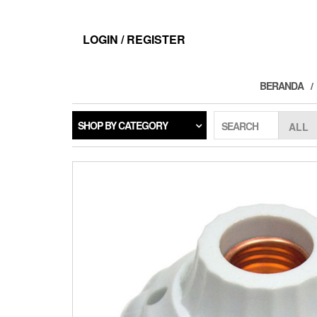
Skip
to
the
LOGIN / REGISTER
content
BERANDA
SHOP BY CATEGORY
SEARCH