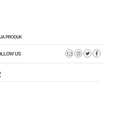
UA PRODUK
OLLOW US
2