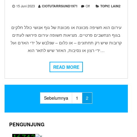
15 Juni 2023
CIOTUTARRSUND1971
Off
TOPIC LAIN2
עירום הוא חשיפה מכוונת או מכוונת של גוף אנושי כולל חלקים
בגוף הנחשבים פרטיים. מציאות חשופה עירום פירושו לעתים
קרובות שיש רק תחתונים – או כלום – שנלבש על ידי האדם ועל
ידי רצון או נסיבות, האזור שיש לתאר הוא…
READ MORE
Navigasi
Sebelumnya
1
2
pos
PENGUNJUNG